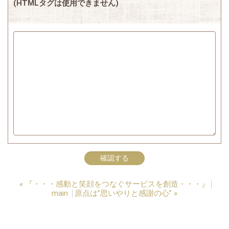
(HTMLタグは使用できません)
«
『・・・感動と笑顔をつなぐサービスを創造・・・』
main
原点は”思いやりと感謝の心”
»