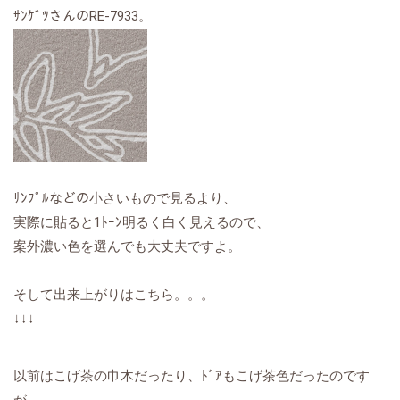
ｻﾝｹﾞﾂさんのRE-7933。
ｻﾝﾌﾟﾙなどの小さいもので見るより、
実際に貼ると1ﾄｰﾝ明るく白く見えるので、
案外濃い色を選んでも大丈夫ですよ。
そして出来上がりはこちら。。。
↓↓↓
以前はこげ茶の巾木だったり、ﾄﾞｱもこげ茶色だったのです