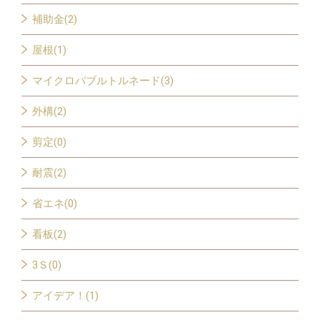
補助金(2)
屋根(1)
マイクロバブルトルネード(3)
外構(2)
剪定(0)
耐震(2)
省エネ(0)
看板(2)
3Ｓ(0)
アイデア！(1)