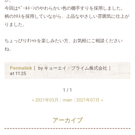
が、
今回はﾍﾟｰﾙﾄｰﾝのやわらかい色の棚手すりを採用しました。
柄のｸﾛｽを採用していながら、上品なやさしい雰囲気に仕上が
りました。
ちょっぴりｵｼｬﾚを楽しみたい方、お気軽にご相談ください
ね。
Permalink
by キョーエイ・プライム株式会社
at 11:25
1 / 1
«
2021年05月
main
2021年07月
»
アーカイブ