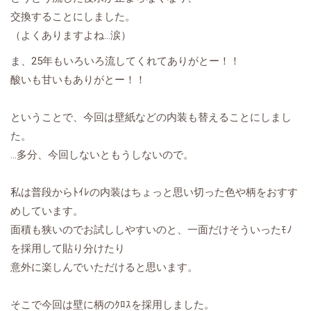
交換することにしました。
（よくありますよね…涙）
ま、25年もいろいろ流してくれてありがとー！！
酸いも甘いもありがとー！！
ということで、今回は壁紙などの内装も替えることにしまし
た。
…多分、今回しないともうしないので。
私は普段からﾄｲﾚの内装はちょっと思い切った色や柄をおすす
めしています。
面積も狭いのでお試ししやすいのと、一面だけそういったﾓﾉ
を採用して貼り分けたり
意外に楽しんでいただけると思います。
そこで今回は壁に柄のｸﾛｽを採用しました。