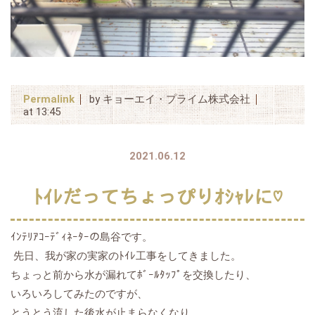
Permalink
by キョーエイ・プライム株式会社
at 13:45
2021.06.12
ﾄｲﾚだってちょっぴりｵｼｬﾚに♡
ｲﾝﾃﾘｱｺｰﾃﾞｨﾈｰﾀｰの島谷です。
先日、我が家の実家のﾄｲﾚ工事をしてきました。
ちょっと前から水が漏れてﾎﾞｰﾙﾀｯﾌﾟを交換したり、
いろいろしてみたのですが、
とうとう流した後水が止まらなくなり、