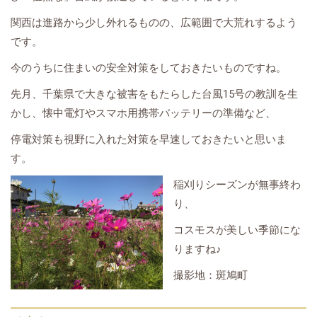
関西は進路から少し外れるものの、広範囲で大荒れするよう
です。
今のうちに住まいの安全対策をしておきたいものですね。
先月、千葉県で大きな被害をもたらした台風15号の教訓を生
かし、懐中電灯やスマホ用携帯バッテリーの準備など、
停電対策も視野に入れた対策を早速しておきたいと思いま
す。
稲刈りシーズンが無事終わ
り、
コスモスが美しい季節にな
りますね♪
撮影地：斑鳩町