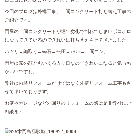
日に日に秋が深まりつつあり、過ごしやすい毎日ですね。
今回のブログは外構工事、土間コンクリート打ち替え工事の
ご紹介です。
門屋の土間コンクリートが経年劣化で割れてしまいボロボロ
になってきているのできれいに打ち替えさせて頂きました。
ハツリ→鋤取り→砕石→転圧→ﾒｯｼｭ→土間コン。
門屋は家の顔ともいえる入り口なのできれいになると気持ち
がいいですね。
弊社は内装リフォームだけではなく外構リフォーム工事もさ
せて頂いております。
お庭やガレージなど外回りのリフォームの際は是非弊社にご
相談を～