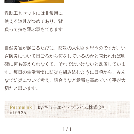
救助工具セットには非常用に
使える道具がつめてあり、背
負って持ち運ぶ事もできます
自然災害が起こるたびに、防災の大切さを思うのですが、い
ざ防災について日ごろから何をしているのかと問われれば明
確に何も答えられなくて、それではいけないと反省していま
す。毎日の生活習慣に防災を組み込むように日頃から、みん
なで防災について考え、話合うなど意識を高めていく事が大
切だと思います。
Permalink
by キョーエイ・プライム株式会社
at 09:25
1 / 1