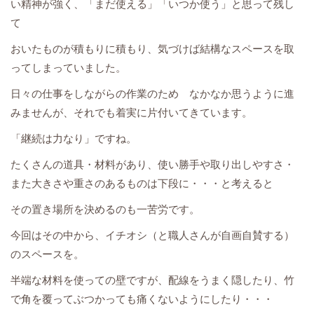
い精神が強く、「まだ使える」「いつか使う」と思って残し
て
おいたものが積もりに積もり、気づけば結構なスペースを取
ってしまっていました。
日々の仕事をしながらの作業のため なかなか思うように進
みませんが、それでも着実に片付いてきています。
「継続は力なり」ですね。
たくさんの道具・材料があり、使い勝手や取り出しやすさ・
また大きさや重さのあるものは下段に・・・と考えると
その置き場所を決めるのも一苦労です。
今回はその中から、イチオシ（と職人さんが自画自賛する）
のスペースを。
半端な材料を使っての壁ですが、配線をうまく隠したり、竹
で角を覆ってぶつかっても痛くないようにしたり・・・