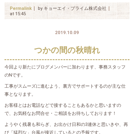
Permalink
by キョーエイ・プライム株式会社
at 15:45
2019.10.09
つかの間の秋晴れ
今回より新たにブログメンバーに加わります、事務スタッフ
のNです。
工事がスムーズに進むよう、裏方でサポートするのが主な仕
事となります。
お客様とはお電話などで接することもあるかと思いますの
で、お気軽なお問合せ・ご相談をお待ちしております！
ようやく残暑も和らぎ、お出かけ日和の3連休と思いきや、再
び「猛烈な」台風が接近しているとの予報です。