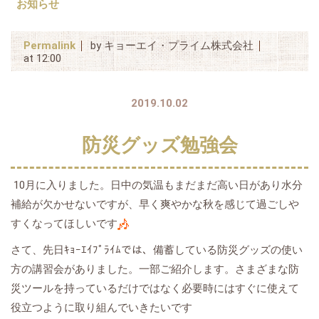
お知らせ
Permalink
by キョーエイ・プライム株式会社
at 12:00
2019.10.02
防災グッズ勉強会
10月に入りました。日中の気温もまだまだ高い日があり水分
補給が欠かせないですが、早く爽やかな秋を感じて過ごしや
すくなってほしいです
さて、先日ｷｮｰｴｲﾌﾟﾗｲﾑでは、備蓄している防災グッズの使い
方の講習会がありました。一部ご紹介します。さまざまな防
災ツールを持っているだけではなく必要時にはすぐに使えて
役立つように取り組んでいきたいです