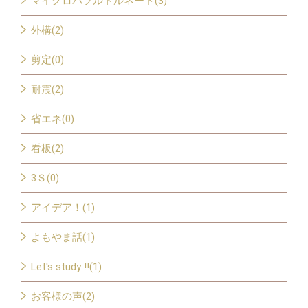
マイクロバブルトルネード(3)
外構(2)
剪定(0)
耐震(2)
省エネ(0)
看板(2)
3Ｓ(0)
アイデア！(1)
よもやま話(1)
Let's study !!(1)
お客様の声(2)