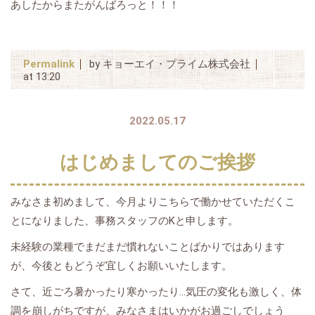
あしたからまたがんばろっと！！！
Permalink
by キョーエイ・プライム株式会社
at 13:20
2022.05.17
はじめましてのご挨拶
みなさま初めまして、今月よりこちらで働かせていただくこ
とになりました、事務スタッフのKと申します。
未経験の業種でまだまだ慣れないことばかりではあります
が、今後ともどうぞ宜しくお願いいたします。
さて、近ごろ暑かったり寒かったり…気圧の変化も激しく、体
調を崩しがちですが、みなさまはいかがお過ごしでしょう