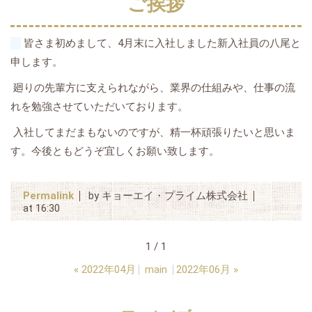
ご挨拶
皆さま初めまして、4月末に入社しました新入社員の八尾と
申します。
廻りの先輩方に支えられながら、業界の仕組みや、仕事の流
れを勉強させていただいております。
入社してまだまもないのですが、精一杯頑張りたいと思いま
す。今後ともどうぞ宜しくお願い致します。
Permalink
by キョーエイ・プライム株式会社
at 16:30
1 / 1
«
2022年04月
main
2022年06月
»