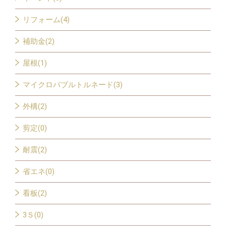
リフォーム(4)
補助金(2)
屋根(1)
マイクロバブルトルネード(3)
外構(2)
剪定(0)
耐震(2)
省エネ(0)
看板(2)
3Ｓ(0)