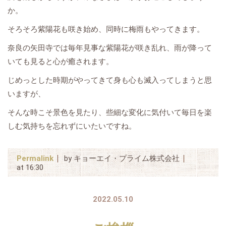
か。
そろそろ紫陽花も咲き始め、同時に梅雨もやってきます。
奈良の矢田寺では毎年見事な紫陽花が咲き乱れ、雨が降って
いても見ると心が癒されます。
じめっとした時期がやってきて身も心も滅入ってしまうと思
いますが、
そんな時こそ景色を見たり、些細な変化に気付いて毎日を楽
しむ気持ちを忘れずにいたいですね。
Permalink
by キョーエイ・プライム株式会社
at 16:30
2022.05.10