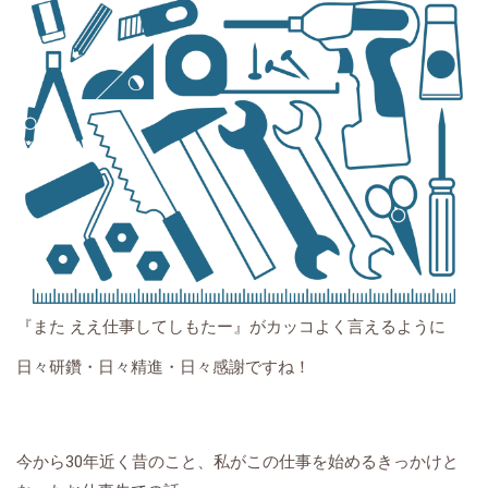
『また ええ仕事してしもたー』がカッコよく言えるように
日々研鑽・日々精進・日々感謝ですね！
今から30年近く昔のこと、私がこの仕事を始めるきっかけと