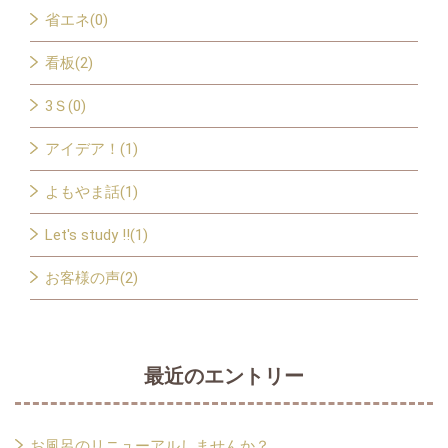
省エネ(0)
看板(2)
3Ｓ(0)
アイデア！(1)
よもやま話(1)
Let's study !!(1)
お客様の声(2)
最近のエントリー
お風呂のリニューアルしませんか？