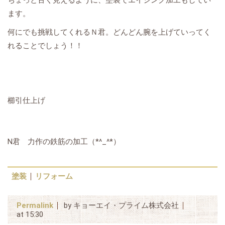
ちょっと古く見えるように、塗装でエイジング加工もしてい
ます。
何にでも挑戦してくれるＮ君。どんどん腕を上げていってく
れることでしょう！！
櫛引仕上げ
N君 力作の鉄筋の加工（*^_^*）
塗装
リフォーム
Permalink
by キョーエイ・プライム株式会社
at 15:30