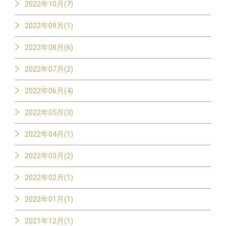
2022年10月(7)
2022年09月(1)
2022年08月(6)
2022年07月(2)
2022年06月(4)
2022年05月(3)
2022年04月(1)
2022年03月(2)
2022年02月(1)
2022年01月(1)
2021年12月(1)