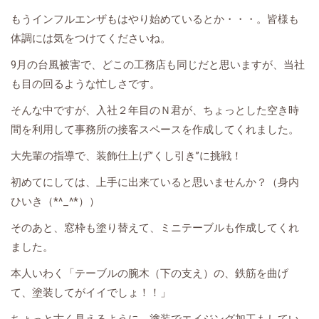
もうインフルエンザもはやり始めているとか・・・。皆様も
体調には気をつけてくださいね。
9月の台風被害で、どこの工務店も同じだと思いますが、当社
も目の回るような忙しさです。
そんな中ですが、入社２年目のＮ君が、ちょっとした空き時
間を利用して事務所の接客スペースを作成してくれました。
大先輩の指導で、装飾仕上げ”くし引き”に挑戦！
初めてにしては、上手に出来ていると思いませんか？（身内
ひいき（*^_^*））
そのあと、窓枠も塗り替えて、ミニテーブルも作成してくれ
ました。
本人いわく「テーブルの腕木（下の支え）の、鉄筋を曲げ
て、塗装してがイイでしょ！！」