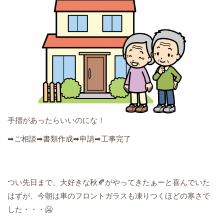
手摺があったらいいのにな！
➡ご相談➡書類作成➡申請➡工事完了
つい先日まで、大好きな秋🍂がやってきたぁーと喜んでいた
はずが、今朝は車のフロントガラスも凍りつくほどの寒さで
した・・・🥶