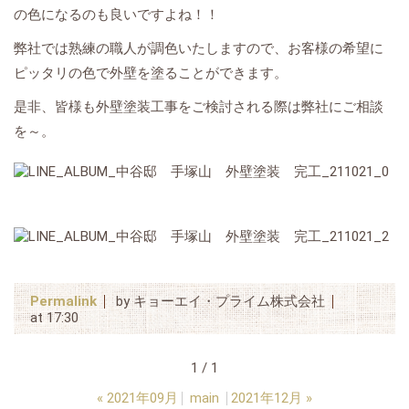
の色になるのも良いですよね！！
弊社では熟練の職人が調色いたしますので、お客様の希望に
ピッタリの色で外壁を塗ることができます。
是非、皆様も外壁塗装工事をご検討される際は弊社にご相談
を～。
Permalink
by キョーエイ・プライム株式会社
at 17:30
1 / 1
«
2021年09月
main
2021年12月
»