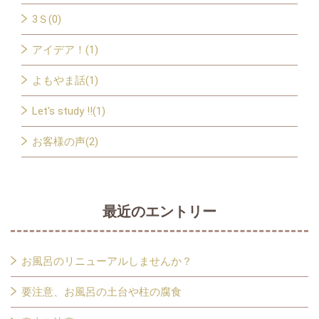
3Ｓ(0)
アイデア！(1)
よもやま話(1)
Let's study !!(1)
お客様の声(2)
最近のエントリー
お風呂のリニューアルしませんか？
要注意、お風呂の土台や柱の腐食