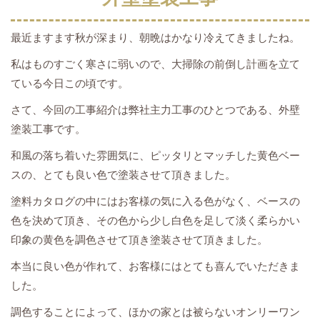
最近ますます秋が深まり、朝晩はかなり冷えてきましたね。
私はものすごく寒さに弱いので、大掃除の前倒し計画を立て
ている今日この頃です。
さて、今回の工事紹介は弊社主力工事のひとつである、外壁
塗装工事です。
和風の落ち着いた雰囲気に、ピッタリとマッチした黄色ベー
スの、とても良い色で塗装させて頂きました。
塗料カタログの中にはお客様の気に入る色がなく、ベースの
色を決めて頂き、その色から少し白色を足して淡く柔らかい
印象の黄色を調色させて頂き塗装させて頂きました。
本当に良い色が作れて、お客様にはとても喜んでいただきま
した。
調色することによって、ほかの家とは被らないオンリーワン