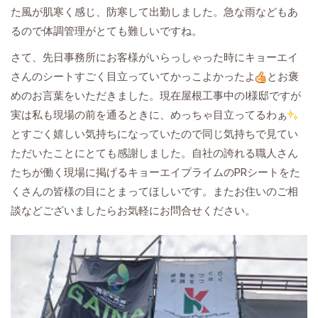
た風が肌寒く感じ、防寒して出勤しました。急な雨などもあ
るので体調管理がとても難しいですね。
さて、先日事務所にお客様がいらっしゃった時にキョーエイ
さんのシートすごく目立っていてかっこよかったよ
とお褒
めのお言葉をいただきました。現在屋根工事中のI様邸ですが
実は私も現場の前を通るときに、めっちゃ目立ってるわぁ
とすごく嬉しい気持ちになっていたので同じ気持ちで見てい
ただいたことにとても感謝しました。自社の誇れる職人さん
たちが働く現場に掲げるキョーエイプライムのPRシートをた
くさんの皆様の目にとまってほしいです。またお住いのご相
談などございましたらお気軽にお問合せください。