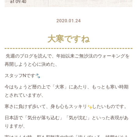
at 09:40
2020.01.24
大寒ですね
先週のブログを読んで、年始以来ご無沙汰のウォーキングを
再開しようと心に決めた、
スタッフNです
今はちょうど暦の上で「大寒」にあたり、もっとも寒い時期
とされていますが、
寒さに負けず歩いて、身も心もスッキリ
したいものです。
日本語で「気分が落ち込む」「気が沈む」といった表現があ
りますが、