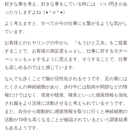
好きな事を考え、好きな事をしている時には いい閃きがあ
ったりしますよね（●＾o＾●）
よく考えますと、すべてが今の仕事にも繋がるような気がし
ています。
お客様とのヒヤリングの中から 『もうひと工夫』をご提案
することで、お客様の満足度もｕｐし、仕事に対するモチベ
ーションもｕｐするように思えます。そうすることで、仕事
も楽しめるのではと感じています。
なんでも歩くことで脳が活性化されるそうです。足の裏には
たくさんの神経細胞があり、歩行中には筋肉や関節などの情
報だけではなく、視覚や聴覚、嗅覚といった感覚情報も強化
され脳をより活発に活動させると考えられているそうです。
また、自分から能動的に感覚情報を取りに行くと神経細胞の
活動が10倍も高くなることが確認されているという調査結果
もあるようです。