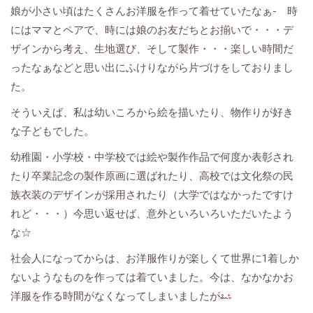
娘が小さい頃はたくさんお洋服を作って着せていたなぁ- 時
にはママとペアで、時には娘のお友だちとお揃いで・・・デ
ザインから考え、生地選び、そして製作・・・楽しい時間だ
ったなぁなどと思い出にふけりながら片づけをしておりまし
た。
そういえば、私は幼いころから絵を描いたり、物作りが好き
な子どもでした。
幼稚園・小学校・中学校では絵や製作作品で何度か表彰され
たり卒業記念の製作原画に選ばれたり、高校では文化祭の民
族衣装のデザインが採用されたり（大学ではなかったですけ
れど・・・）今思い返せば、意外といろいろいただいたよう
な☆
社会人になってからは、お洋服作りが楽しくて世界に1着しか
ないようなものを作っては着ていました。今は、なかなかお
洋服を作る時間がなくなってしまいましたが