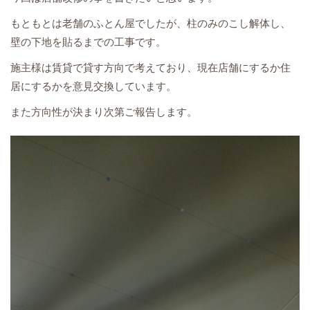
もともとは老舗のふとん屋でしたが、柱のみのこし解体し、
壁の下地を貼るまでの工事です。
施主様は賃貸で貸す方向で考えており、現在店舗にするか住
居にするかを意見交換しています。
また方向性が決まり次第ご報告します。