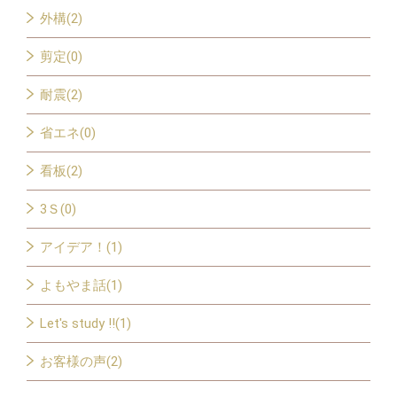
外構(2)
剪定(0)
耐震(2)
省エネ(0)
看板(2)
3Ｓ(0)
アイデア！(1)
よもやま話(1)
Let's study !!(1)
お客様の声(2)