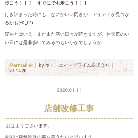
歩こう！！！ すぐにでも歩こう！！！
行き詰まった時にも なにかいい閃きが、アイデアが見つか
るかも(^0_0^)
暖冬とはいえ、まだまだ寒い日々が続きますが、お天気のい
い日には是非歩いてみるのもいかがでしょうか
Permalink
by キョーエイ・プライム株式会社
at 14:20
2020.01.11
店舗改修工事
おはようございます。
今回は店舗改修の事を書きたいと思います。