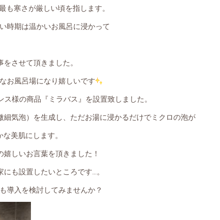
最も寒さが厳しい頃を指します。
い時期は温かいお風呂に浸かって
事をさせて頂きました。
なお風呂場になり嬉しいです
エンス様の商品『ミラバス』を設置致しました。
微細気泡）を生成し、ただお湯に浸かるだけでミクロの泡が
かな美肌にします。
の嬉しいお言葉を頂きました！
家にも設置したいところです…。
も導入を検討してみませんか？