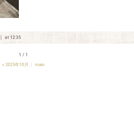
at 12:35
1 / 1
«
2025年10月
main