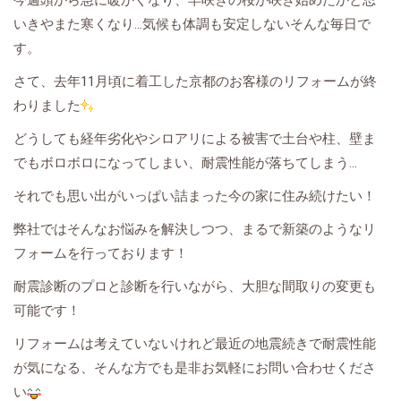
今週頭から急に暖かくなり、早咲きの桜が咲き始めたかと思
いきやまた寒くなり…気候も体調も安定しないそんな毎日で
す。
さて、去年11月頃に着工した京都のお客様のリフォームが終
わりました
どうしても経年劣化やシロアリによる被害で土台や柱、壁ま
でもボロボロになってしまい、耐震性能が落ちてしまう…
それでも思い出がいっぱい詰まった今の家に住み続けたい！
弊社ではそんなお悩みを解決しつつ、まるで新築のようなリ
フォームを行っております！
耐震診断のプロと診断を行いながら、大胆な間取りの変更も
可能です！
リフォームは考えていないけれど最近の地震続きで耐震性能
が気になる、そんな方でも是非お気軽にお問い合わせくださ
い