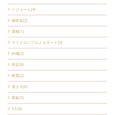
リフォーム(4)
補助金(2)
屋根(1)
マイクロバブルトルネード(3)
外構(2)
剪定(0)
耐震(2)
省エネ(0)
看板(2)
3Ｓ(0)