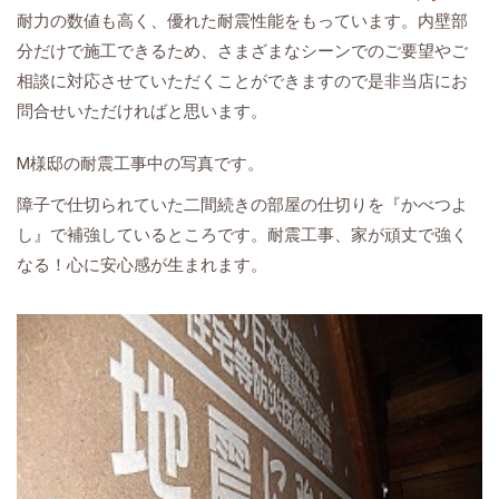
耐力の数値も高く、優れた耐震性能をもっています。内壁部
分だけで施工できるため、さまざまなシーンでのご要望やご
相談に対応させていただくことができますので是非当店にお
問合せいただければと思います。
M様邸の耐震工事中の写真です。
障子で仕切られていた二間続きの部屋の仕切りを『かべつよ
し』で補強しているところです。耐震工事、家が頑丈で強く
なる！心に安心感が生まれます。