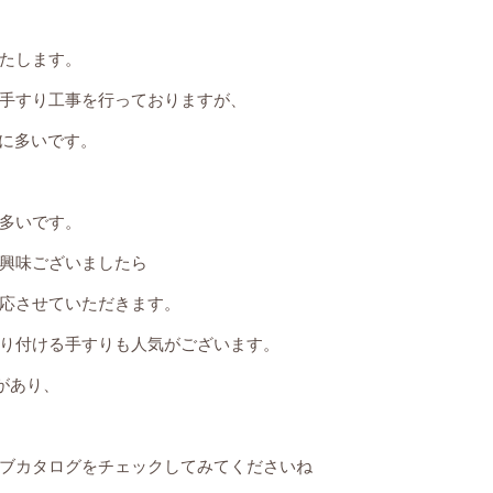
たします。
手すり工事を行っておりますが、
常に多いです。
多いです。
興味ございましたら
応させていただきます。
り付ける手すりも人気がございます。
があり、
ブカタログをチェックしてみてくださいね