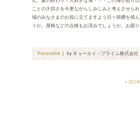
ん。夏の終わり？大好きな海・・・この海が怒り出
ことの大切さを今更ながらしみじみと考えさせられ
域のみなさまのお役に立てますよう日々研鑽を積ん
うか。屋根などの点検もお済みでしょうか。お困り
Permalink
by キョーエイ・プライム株式会社
«
202