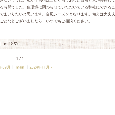
さないように、私が子供頃は当たり前であった自然と人が共存し
る時間でした。住環境に関わらせていただいている弊社にできる
でまいりたいと思います。台風シーズンとなります。備えは大丈
ごとなどございましたら、いつでもご相談ください。
at 12:50
1 / 1
4年09月
main
2024年11月
»