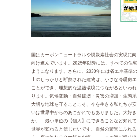
国はカーボンニュートラルや脱炭素社会の実現に向
向け進んでいます。2025年以降には、すべての住
ようになります。さらに、2030年には省エネ基準
上のしっかりと断熱された建物は、小さな冷暖房エ
ことができ、理想的な温熱環境につながるといわれ
ります。気候変動・自然破壊・災害の増加・生態系
大切な地球を守ることこそ、今を生きる私たちが安
いは世界中からのあこがれでもありました。大好き
か。 最小単位の【個人】にできることなど知れて
世界が変わると信じたいです。自然の驚異にふれる