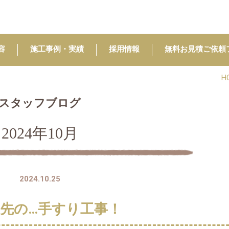
容
施工事例・実績
採用情報
無料お見積ご依頼
H
スタッフブログ
2024年10月
2024.10.25
先の…手すり工事！