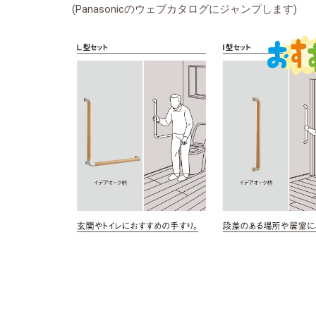
(Panasonicのウェブカタログにジャンプします)