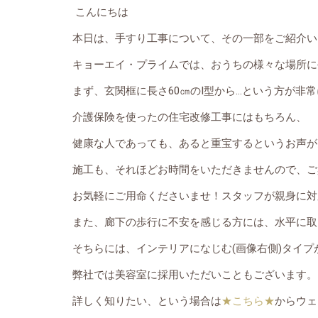
こんにちは
本日は、手すり工事について、その一部をご紹介い
キョーエイ・プライムでは、おうちの様々な場所に
まず、玄関框に長さ60㎝のI型から…という方が非
介護保険を使ったの住宅改修工事にはもちろん、
健康な人であっても、あると重宝するというお声が
施工も、それほどお時間をいただきませんので、ご
お気軽にご用命くださいませ！スタッフが親身に対
また、廊下の歩行に不安を感じる方には、水平に取
そちらには、インテリアになじむ(画像右側)タイプ
弊社では美容室に採用いただいこともございます。
詳しく知りたい、という場合は
★こちら★
からウェ